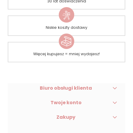
30 lat doświaczenia
Niskie koszty dostawy
Więcej kupujesz = mniej wydajesz!
Biuro obsługi klienta
Twoje konto
Zakupy