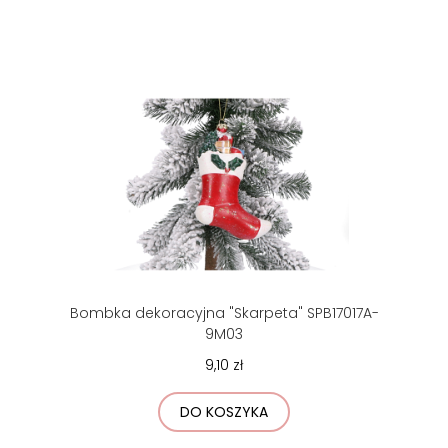
Bombka dekoracyjna "Skarpeta" SPB17017A-
9M03
9,10 zł
DO KOSZYKA