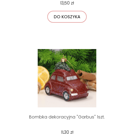
13,50 zł
DO KOSZYKA
Bombka dekoracyjna "Garbus" 1szt.
11,30 zł