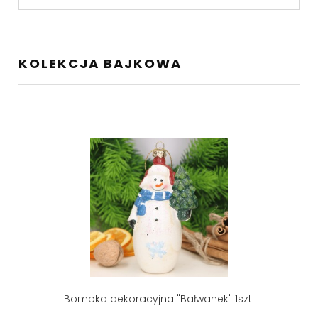
KOLEKCJA BAJKOWA
Bombka dekoracyjna "Bałwanek" 1szt.