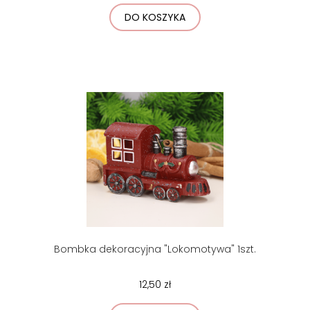
DO KOSZYKA
Bombka dekoracyjna "Lokomotywa" 1szt.
12,50 zł