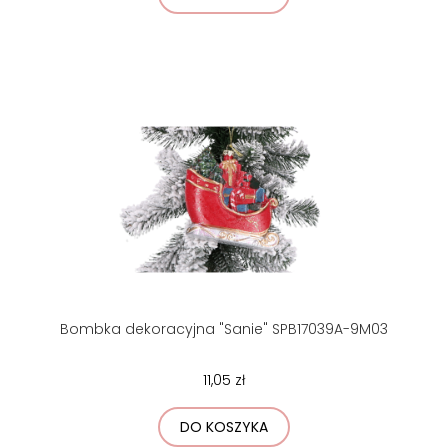
Bombka dekoracyjna "Sanie" SPB17039A-9M03
11,05 zł
DO KOSZYKA