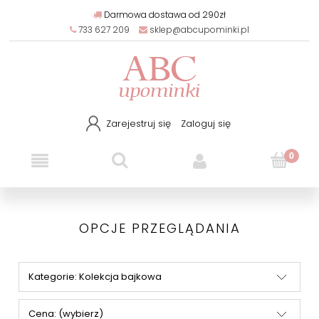
Darmowa dostawa od 290zł
733 627 209
sklep@abcupominki.pl
Zarejestruj się
Zaloguj się
OPCJE PRZEGLĄDANIA
Kategorie: Kolekcja bajkowa
Cena: (wybierz)