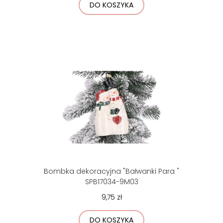
DO KOSZYKA
Bombka dekoracyjna "Bałwanki Para "
SPB17034-9M03
9,75 zł
DO KOSZYKA