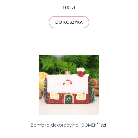
9,10 zł
DO KOSZYKA
Bombka dekoracyjna "DOMEK" 1szt.