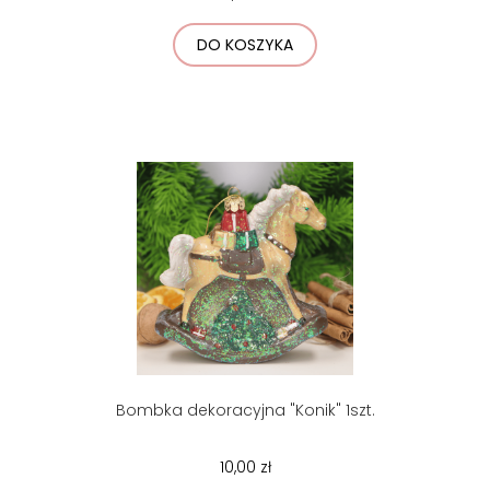
DO KOSZYKA
Bombka dekoracyjna "Konik" 1szt.
10,00 zł