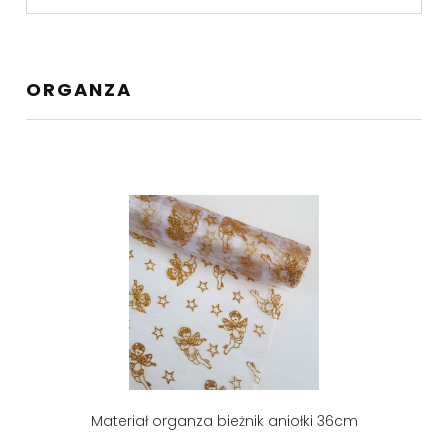
ORGANZA
Materiał organza bieżnik aniołki 36cm