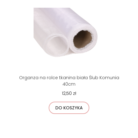
Organza na rolce tkanina biała Ślub Komunia
40cm
12,50 zł
DO KOSZYKA