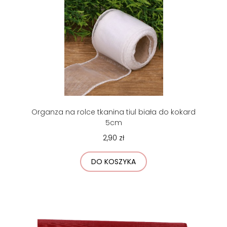
Organza na rolce tkanina tiul biała do kokard
5cm
2,90 zł
DO KOSZYKA