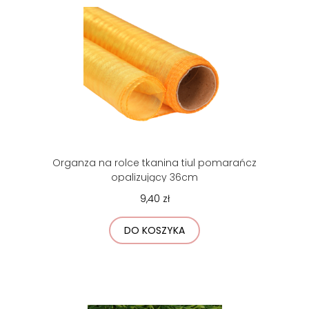
Organza na rolce tkanina tiul pomarańcz
opalizujący 36cm
9,40 zł
DO KOSZYKA