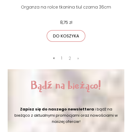
Organza na rolce tkanina tiul czarna 36cm
8,75 zł
DO KOSZYKA
«
1
2
»
Bądź na bieżąco!
Zapisz się do naszego newslettera
i bądź na
bieżąco
z aktualnymi promocjami oraz nowościami w
naszej ofercie!