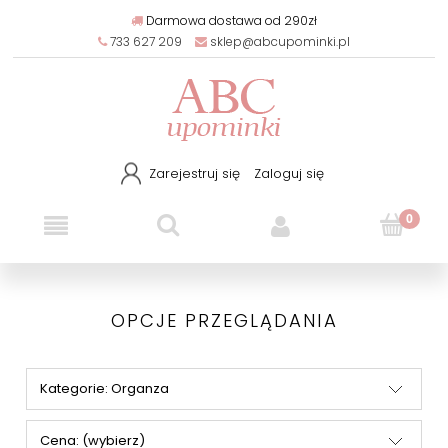
Darmowa dostawa od 290zł
733 627 209
sklep@abcupominki.pl
Zarejestruj się
Zaloguj się
OPCJE PRZEGLĄDANIA
Kategorie: Organza
Cena: (wybierz)