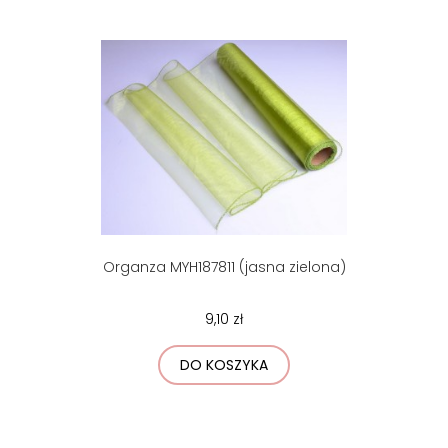
Organza MYH187811 (jasna zielona)
9,10 zł
DO KOSZYKA