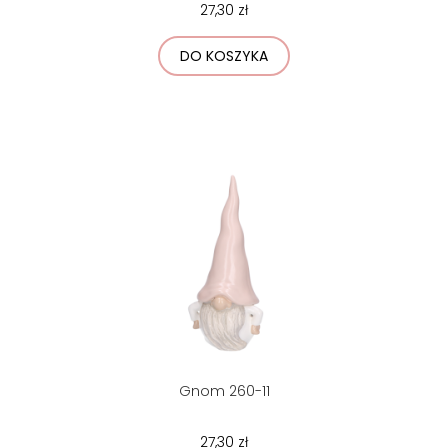
27,30 zł
DO KOSZYKA
Gnom 260-11
27,30 zł