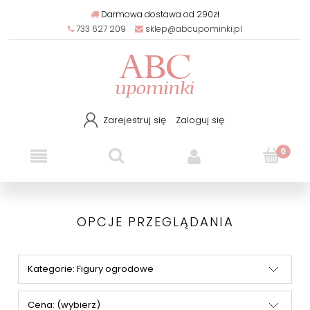
Darmowa dostawa od 290zł
733 627 209
sklep@abcupominki.pl
Zarejestruj się
Zaloguj się
OPCJE PRZEGLĄDANIA
Kategorie: Figury ogrodowe
Cena: (wybierz)