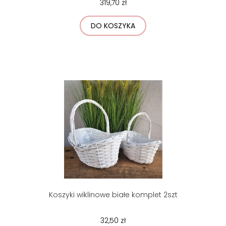
319,70 zł
DO KOSZYKA
Koszyki wiklinowe białe komplet 2szt
32,50 zł