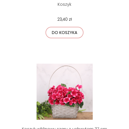
Koszyk
23,40 zł
DO KOSZYKA
Koszyk wiklinowy szary z uchwytem 37 cm