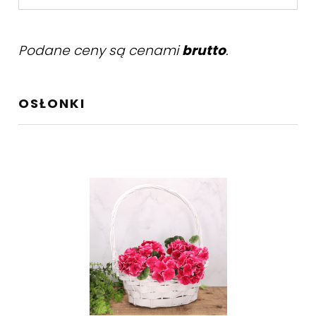
Podane ceny są cenami
brutto
.
OSŁONKI