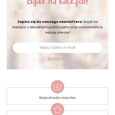
Bądź na bieżąco!
Zapisz się do naszego newslettera
i bądź na
bieżąco
z aktualnymi promocjami oraz nowościami w
naszej ofercie!
ZAPISZ SIĘ
Bezpośredni importer