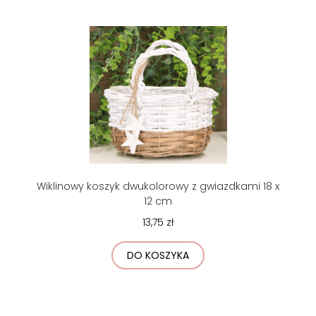
Wiklinowy koszyk dwukolorowy z gwiazdkami 18 x
12 cm
13,75 zł
DO KOSZYKA