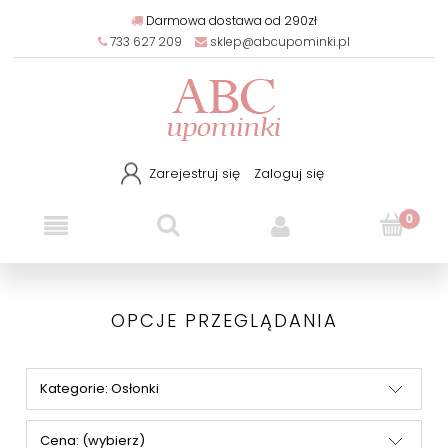
Darmowa dostawa od 290zł
733 627 209
sklep@abcupominki.pl
Zarejestruj się
Zaloguj się
OPCJE PRZEGLĄDANIA
Kategorie: Osłonki
Cena: (wybierz)