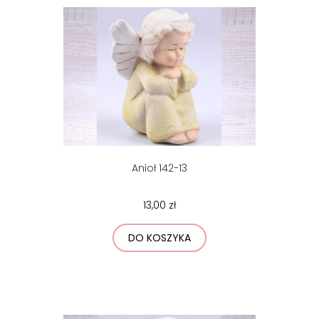
Anioł 142-13
13,00 zł
DO KOSZYKA