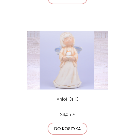
Anioł 131-13
24,05 zł
DO KOSZYKA