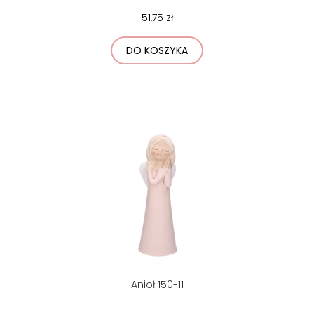
51,75 zł
DO KOSZYKA
Anioł 150-11