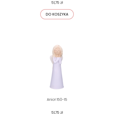
51,75 zł
DO KOSZYKA
Anioł 150-15
51,75 zł