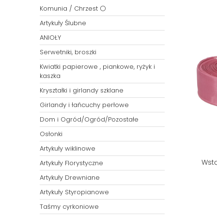
Komunia / Chrzest ⚪
Artykuły Ślubne
ANIOŁY
Serwetniki, broszki
Kwiatki papierowe , piankowe, ryżyk i
kaszka
Kryształki i girlandy szklane
Girlandy i łańcuchy perłowe
Dom i Ogród/Ogród/Pozostałe
Osłonki
Artykuły wiklinowe
Wstą
Artykuły Florystyczne
Artykuły Drewniane
Artykuły Styropianowe
Taśmy cyrkoniowe