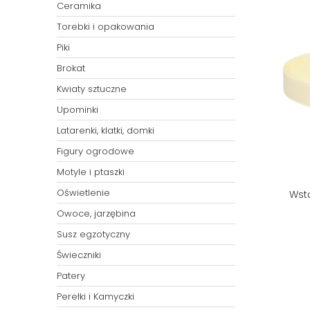
Ceramika
Torebki i opakowania
Piki
Brokat
Kwiaty sztuczne
Upominki
Latarenki, klatki, domki
Figury ogrodowe
Motyle i ptaszki
Oświetlenie
Wstą
Owoce, jarzębina
Susz egzotyczny
Świeczniki
Patery
Perełki i Kamyczki