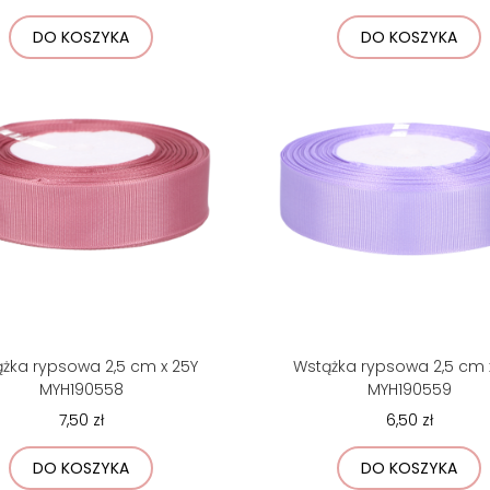
DO KOSZYKA
DO KOSZYKA
żka rypsowa 2,5 cm x 25Y
Wstążka rypsowa 2,5 cm 
MYH190558
MYH190559
7,50 zł
6,50 zł
DO KOSZYKA
DO KOSZYKA