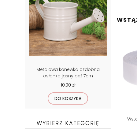
WSTĄ
Metalowa konewka ozdobna
osłonka jasny beż 7cm
10,00 zł
DO KOSZYKA
Wstą
WYBIERZ KATEGORIĘ