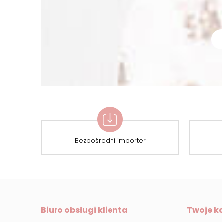
Bezpośredni importer
Biuro obsługi klienta
Twoje k