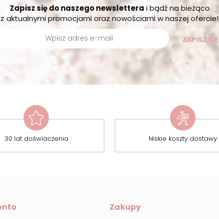
Zapisz się do naszego newslettera
i bądź na bieżąco
z aktualnymi promocjami oraz nowościami w naszej ofercie!
ZAPISZ SIĘ
30 lat doświaczenia
Niskie koszty dostawy
onto
Zakupy