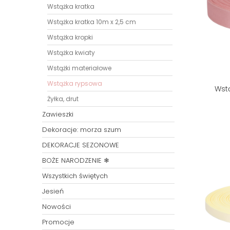
Wstążka kratka
Wstążka kratka 10m x 2,5 cm
Wstążka kropki
Wstążka kwiaty
Wstążki materiałowe
Wstążka rypsowa
Wstą
Żyłka, drut
Zawieszki
Dekoracje: morza szum
DEKORACJE SEZONOWE
BOŻE NARODZENIE ❄
Wszystkich świętych
Jesień
Nowości
Promocje