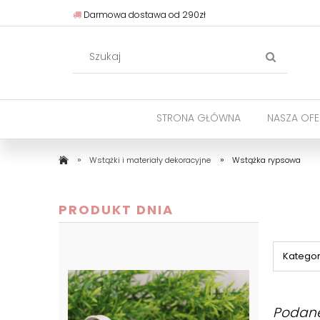
Darmowa dostawa od 290zł
STRONA GŁÓWNA
NASZA OFE
»
»
Wstążki i materiały dekoracyjne
Wstążka rypsowa
PRODUKT DNIA
Kategor
Podan