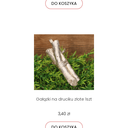
DO KOSZYKA
Gałązki na druciku złote 1szt
3,40 zł
DO KOSZYKA