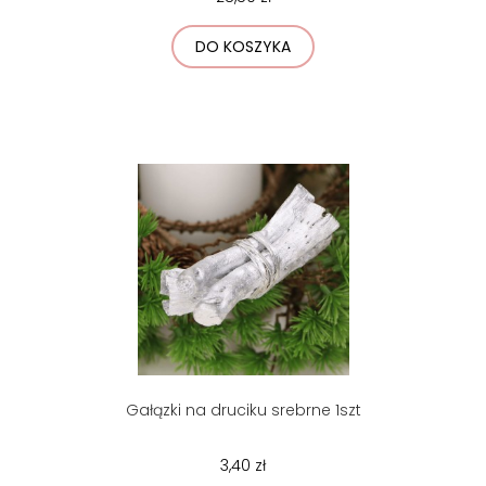
DO KOSZYKA
Gałązki na druciku srebrne 1szt
3,40 zł