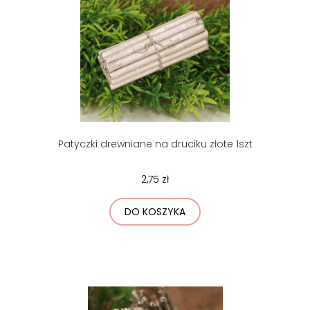
Patyczki drewniane na druciku złote 1szt
2,75 zł
DO KOSZYKA