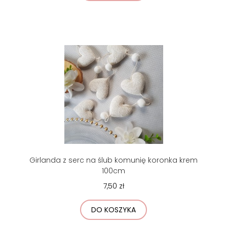
Girlanda z serc na ślub komunię koronka krem
100cm
7,50 zł
DO KOSZYKA