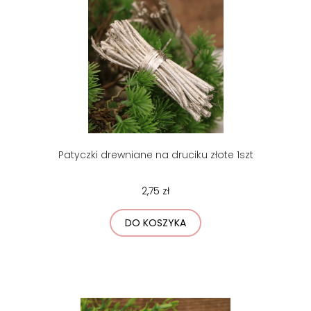
Patyczki drewniane na druciku złote 1szt
2,75 zł
DO KOSZYKA