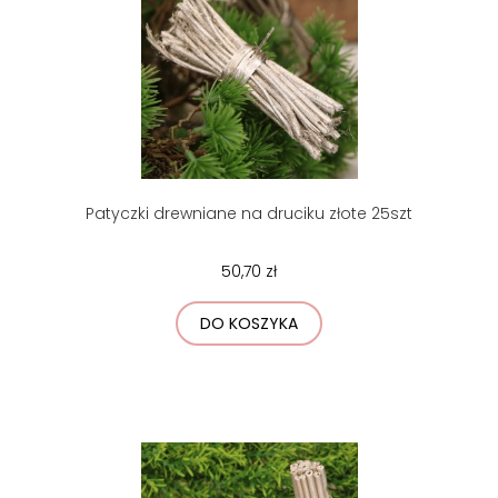
Patyczki drewniane na druciku złote 25szt
50,70 zł
DO KOSZYKA