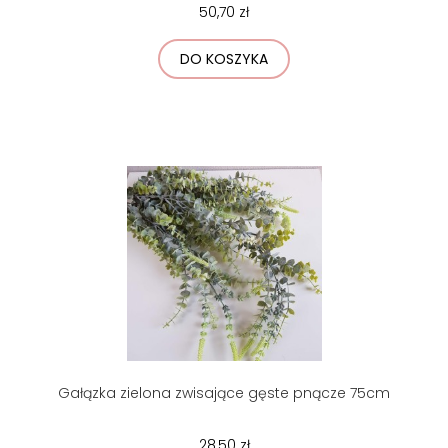
50,70 zł
DO KOSZYKA
Gałązka zielona zwisające gęste pnącze 75cm
28,50 zł