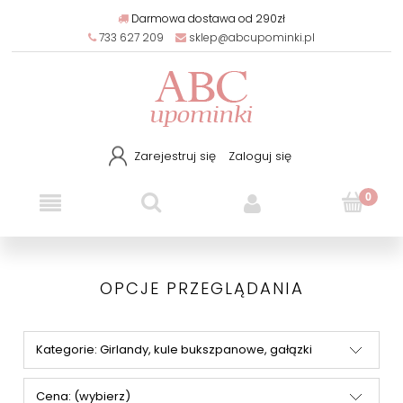
Darmowa dostawa od 290zł
733 627 209
sklep@abcupominki.pl
Zarejestruj się
Zaloguj się
OPCJE PRZEGLĄDANIA
Kategorie: Girlandy, kule bukszpanowe, gałązki
Cena: (wybierz)