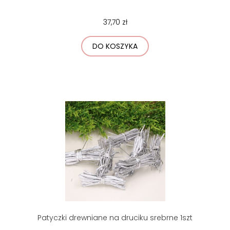
37,70 zł
DO KOSZYKA
Patyczki drewniane na druciku srebrne 1szt