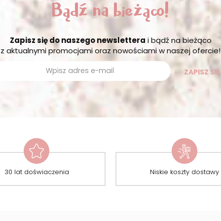
Bądź na bieżąco!
Zapisz się do naszego newslettera
i bądź na bieżąco
z aktualnymi promocjami oraz nowościami w naszej ofercie!
ZAPISZ SIĘ
30 lat doświaczenia
Niskie koszty dostawy