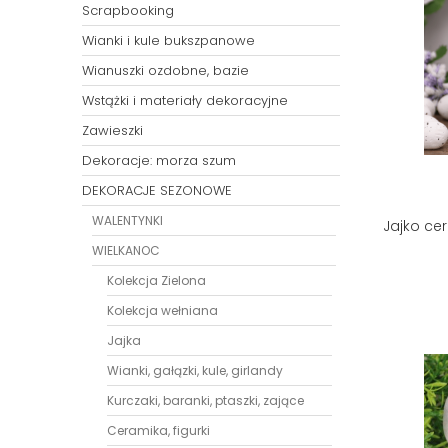
Scrapbooking
Wianki i kule bukszpanowe
Wianuszki ozdobne, bazie
Wstążki i materiały dekoracyjne
Zawieszki
Dekoracje: morza szum
DEKORACJE SEZONOWE
WALENTYNKI
Jajko ce
WIELKANOC
Kolekcja Zielona
Kolekcja wełniana
Jajka
Wianki, gałązki, kule, girlandy
Kurczaki, baranki, ptaszki, zające
Ceramika, figurki