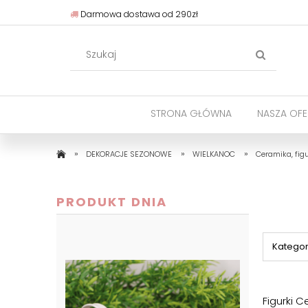
Darmowa dostawa od 290zł
STRONA GŁÓWNA
NASZA OFE
»
»
»
DEKORACJE SEZONOWE
WIELKANOC
Ceramika, figu
PRODUKT DNIA
Kategor
Figurki 