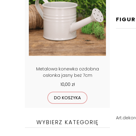
FIGUR
Metalowa konewka ozdobna
osłonka jasny beż 7cm
10,00 zł
DO KOSZYKA
Art.dekor
WYBIERZ KATEGORIĘ