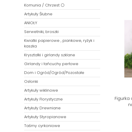
Komunia / Chrzest ⚪
Artykuły Ślubne
ANIOŁY
Serwetniki, broszki
Kwiatki papierowe , piankowe, ryżyk i
kaszka
Kryształki i girlandy szklane
Girlandy i łańcuchy perłowe
Dom i Ogród/Ogród/Pozostałe
Osłonki
Artykuły wiklinowe
Figurka
Artykuły Florystyczne
n
Artykuły Drewniane
Artykuły Styropianowe
Taśmy cyrkoniowe