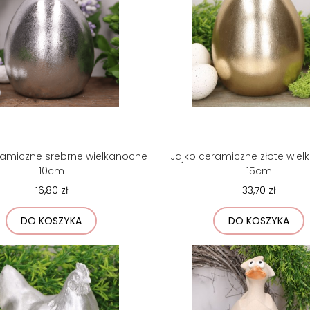
ramiczne srebrne wielkanocne
Jajko ceramiczne złote wie
10cm
15cm
16,80 zł
33,70 zł
DO KOSZYKA
DO KOSZYKA