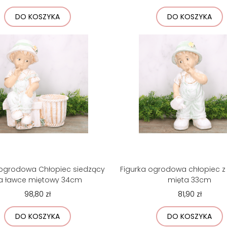
DO KOSZYKA
DO KOSZYKA
 ogrodowa Chłopiec siedzący
Figurka ogrodowa chłopiec 
a ławce miętowy 34cm
mięta 33cm
98,80 zł
81,90 zł
DO KOSZYKA
DO KOSZYKA