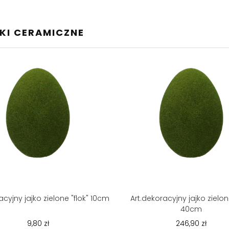
KI CERAMICZNE
acyjny jajko zielone "flok" 10cm
Art.dekoracyjny jajko zielone
40cm
9,80 zł
246,90 zł