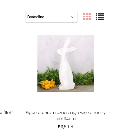
 "flok"
Figurka ceramiczna zając wielkanocny
biel 34cm
59,80 zł