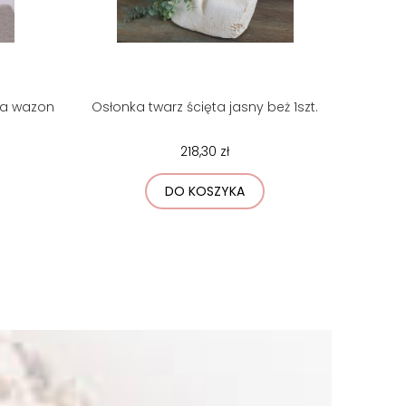
na wazon
Osłonka twarz ścięta jasny beż 1szt.
218,30 zł
DO KOSZYKA