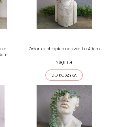
urka
Osłonka chłopiec na kwiatka 40cm
,5cm
168,90 zł
DO KOSZYKA