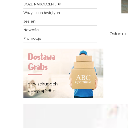
BOŻE NARODZENIE ❄
Wszystkich świętych
Jesień
Nowości
Osłonka 
Promocje
Dostawa
Gratis
przy zakupach
powyżej 290zł