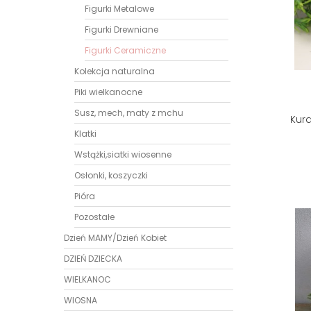
Figurki Metalowe
Figurki Drewniane
Figurki Ceramiczne
Kolekcja naturalna
Piki wielkanocne
Susz, mech, maty z mchu
Kur
Klatki
Wstążki,siatki wiosenne
Osłonki, koszyczki
Pióra
Pozostałe
Dzień MAMY/Dzień Kobiet
DZIEŃ DZIECKA
WIELKANOC
WIOSNA