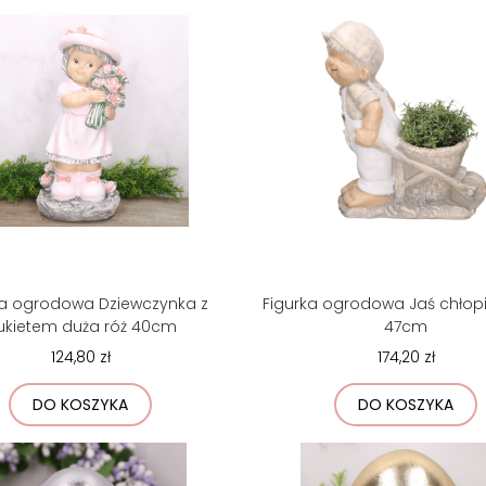
ka ogrodowa Dziewczynka z
Figurka ogrodowa Jaś chłopi
ukietem duża róż 40cm
47cm
124,80 zł
174,20 zł
DO KOSZYKA
DO KOSZYKA