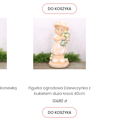
DO KOSZYKA
z konewką
Figurka ogrodowa Dziewczynka z
bukietem duża łosoś 40cm
124,80 zł
DO KOSZYKA