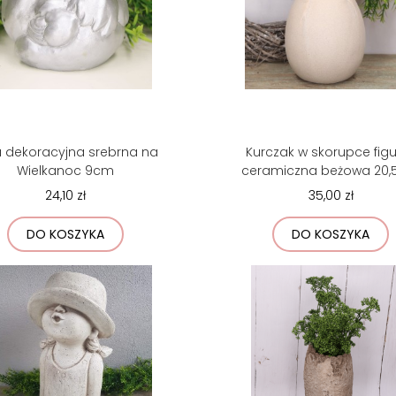
a dekoracyjna srebrna na
Kurczak w skorupce fig
Wielkanoc 9cm
ceramiczna beżowa 20
24,10 zł
35,00 zł
DO KOSZYKA
DO KOSZYKA