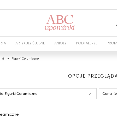
RTA
ARTYKUŁY ŚLUBNE
ANIOŁY
PODTALERZE
PROM
»
rki
Figurki Ceramiczne
OPCJE PRZEGLĄD
ie: Figurki Ceramiczne
Cena: (
Ceramiczne