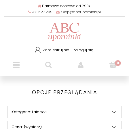
Darmowa dostawa od 290zł
733 627 209
sklep@abcupominki.pl
Zarejestruj się
Zaloguj się
OPCJE PRZEGLĄDANIA
Kategorie: Laleczki
Cena: (wybierz)