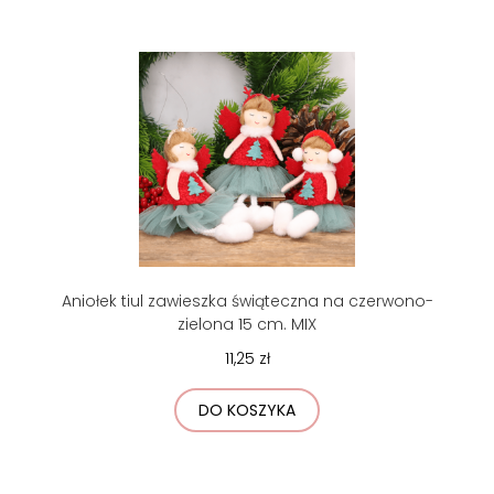
Aniołek tiul zawieszka świąteczna na czerwono-
zielona 15 cm. MIX
11,25 zł
DO KOSZYKA