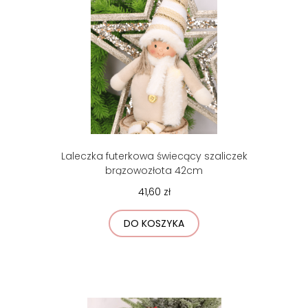
Laleczka futerkowa świecący szaliczek
brązowozłota 42cm
41,60 zł
DO KOSZYKA