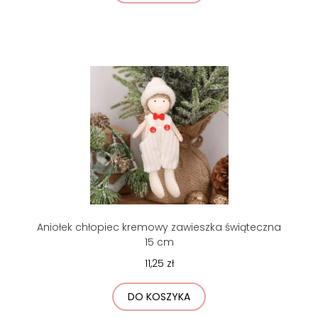
Aniołek chłopiec kremowy zawieszka świąteczna
15 cm
11,25 zł
DO KOSZYKA