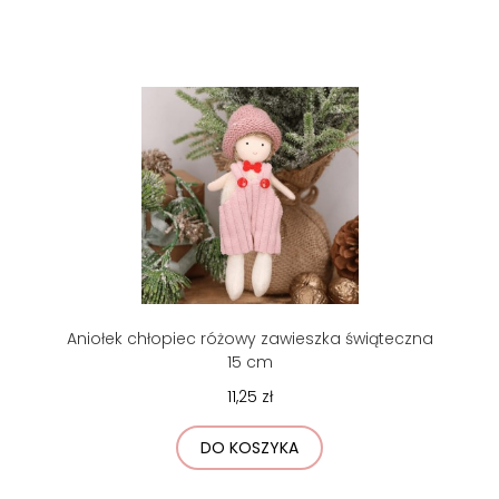
Aniołek chłopiec różowy zawieszka świąteczna
15 cm
11,25 zł
DO KOSZYKA