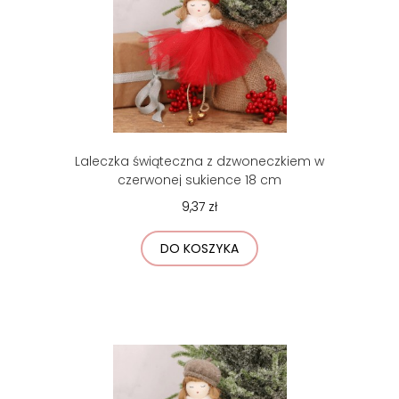
Laleczka świąteczna z dzwoneczkiem w
czerwonej sukience 18 cm
9,37 zł
DO KOSZYKA