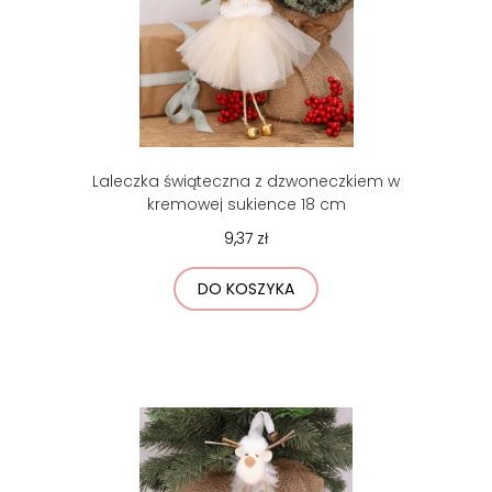
Laleczka świąteczna z dzwoneczkiem w
kremowej sukience 18 cm
9,37 zł
DO KOSZYKA