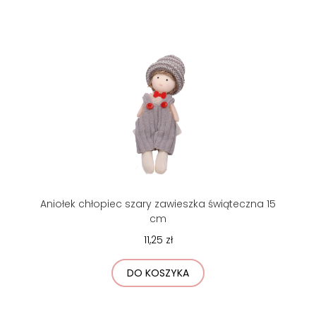
Aniołek chłopiec szary zawieszka świąteczna 15
cm
11,25 zł
DO KOSZYKA