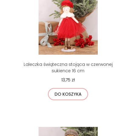
Laleczka świąteczna stojąca w czerwonej
sukience 16 cm
13,75 zł
DO KOSZYKA