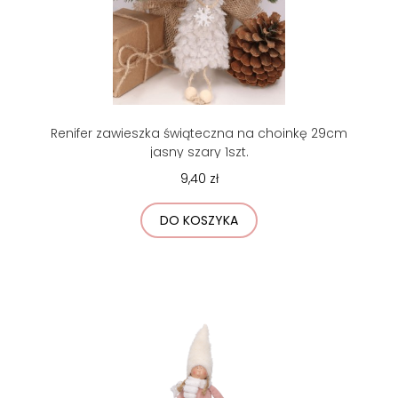
Renifer zawieszka świąteczna na choinkę 29cm
jasny szary 1szt.
9,40 zł
DO KOSZYKA