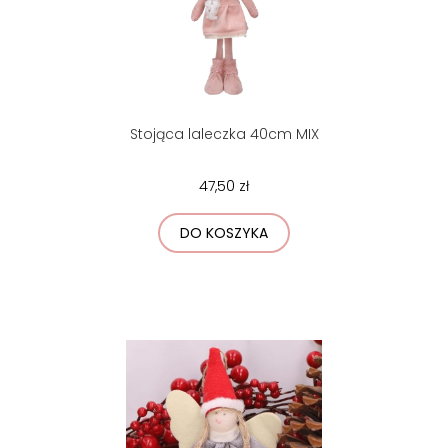
Stojąca laleczka 40cm MIX
47,50 zł
DO KOSZYKA