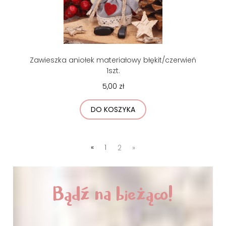
Zawieszka aniołek materiałowy błękit/czerwień
1szt.
5,00 zł
DO KOSZYKA
«
1
2
»
Bądź na bieżąco!