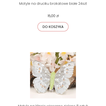
Motyle na druciku brokatowe białe 24szt
15,00 zł
DO KOSZYKA
Motyle na klipsie wiosenne zielone 8 sztuk