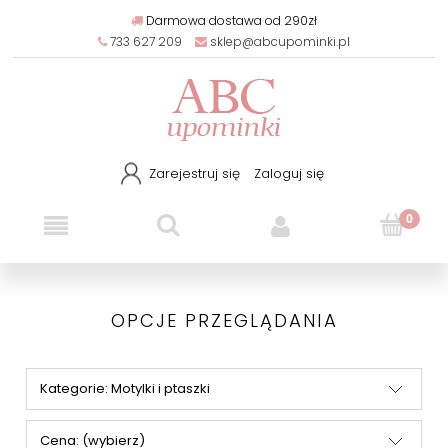
Darmowa dostawa od 290zł
733 627 209
sklep@abcupominki.pl
Zarejestruj się
Zaloguj się
OPCJE PRZEGLĄDANIA
Kategorie: Motylki i ptaszki
Cena: (wybierz)