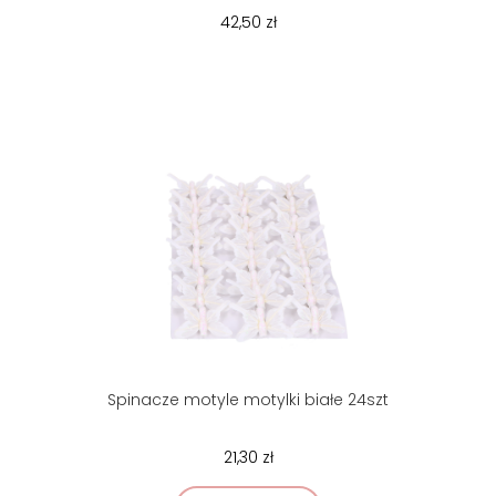
42,50 zł
Spinacze motyle motylki białe 24szt
21,30 zł