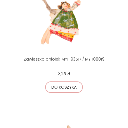
Zawieszka aniołek MYH193517 / MYH88819
3,25 zł
DO KOSZYKA