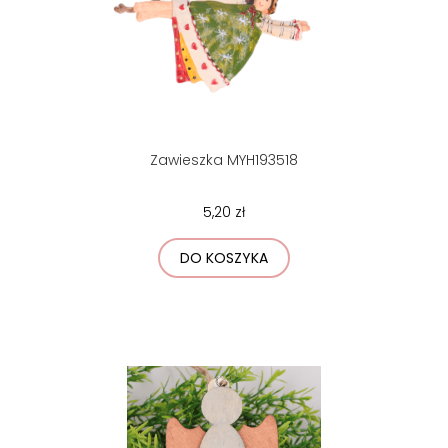
Zawieszka MYH193518
5,20 zł
DO KOSZYKA