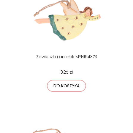
Zawieszka aniołek MYH194373
3,25 zł
DO KOSZYKA