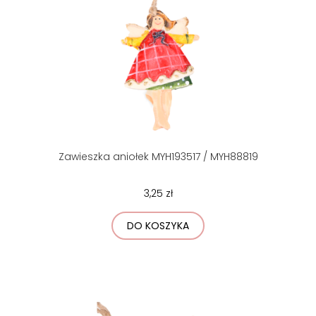
Zawieszka aniołek MYH193517 / MYH88819
3,25 zł
DO KOSZYKA