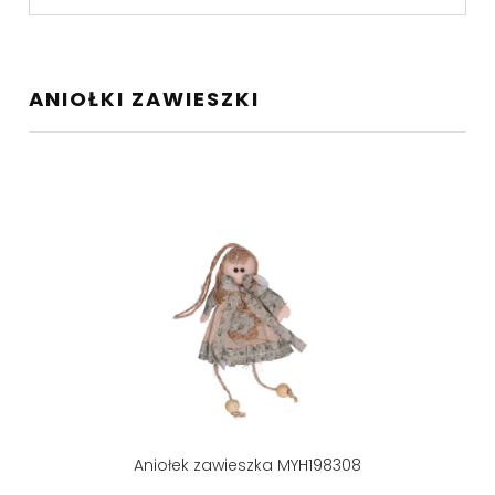
ANIOŁKI ZAWIESZKI
Aniołek zawieszka MYH198308