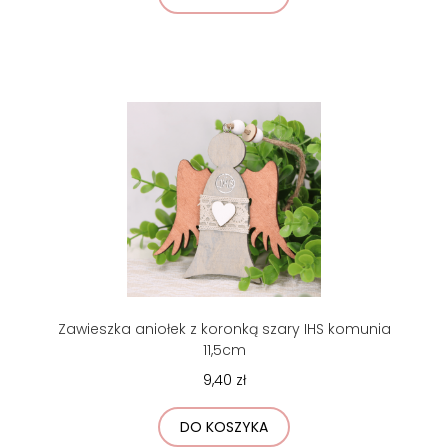
Zawieszka aniołek z koronką szary IHS komunia
11,5cm
9,40 zł
DO KOSZYKA