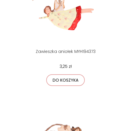
Zawieszka aniołek MYH194373
3,25 zł
DO KOSZYKA