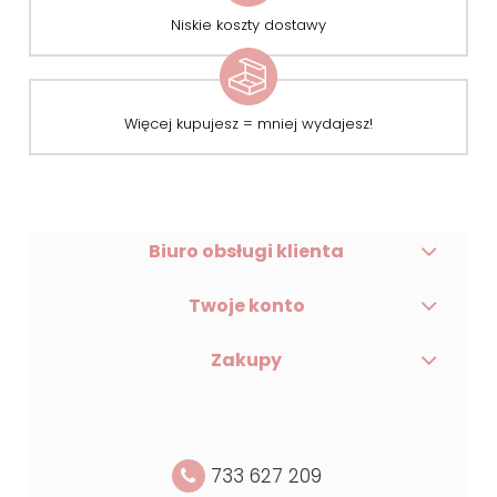
Niskie koszty dostawy
Więcej kupujesz = mniej wydajesz!
Biuro obsługi klienta
Twoje konto
Zakupy
733 627 209