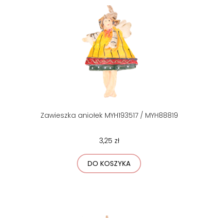
Zawieszka aniołek MYH193517 / MYH88819
3,25 zł
DO KOSZYKA