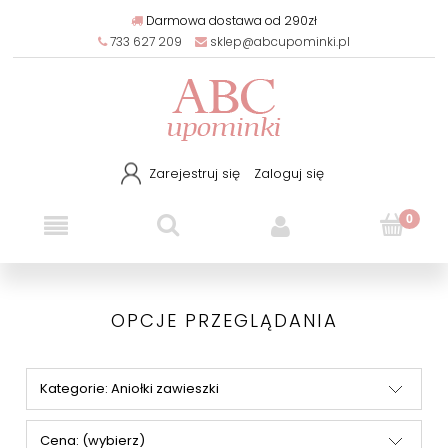
Darmowa dostawa od 290zł
733 627 209
sklep@abcupominki.pl
Zarejestruj się
Zaloguj się
OPCJE PRZEGLĄDANIA
Kategorie: Aniołki zawieszki
Cena: (wybierz)