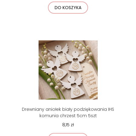
DO KOSZYKA
Drewniany aniołek biały podziękowania IHS
komunia chrzest 5cm 5szt
8,15 zł