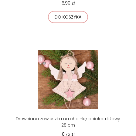
6,90 zł
DO KOSZYKA
Drewniana zawieszka na choinkę aniołek różowy
28 cm
8,75 zł