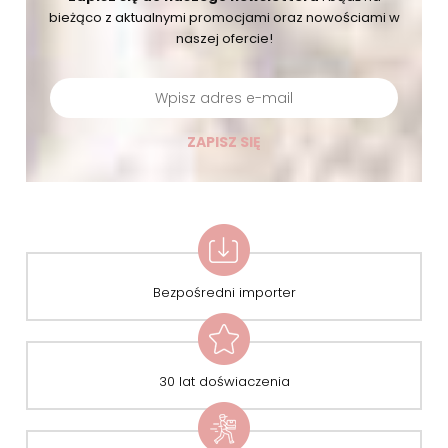
bieżąco
z aktualnymi promocjami oraz nowościami w
naszej ofercie!
ZAPISZ SIĘ
Bezpośredni importer
30 lat doświaczenia