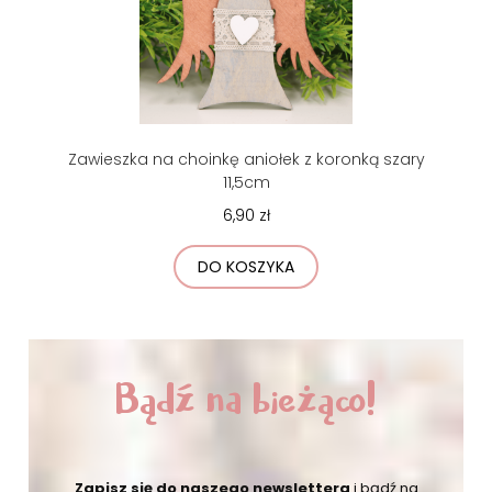
Zawieszka na choinkę aniołek z koronką szary
11,5cm
6,90 zł
DO KOSZYKA
Bądź na bieżąco!
Zapisz się do naszego newslettera
i bądź na