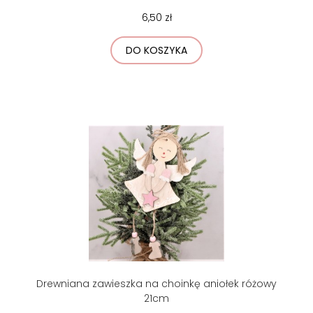
6,50 zł
DO KOSZYKA
Drewniana zawieszka na choinkę aniołek różowy
21cm