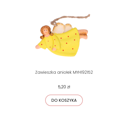
Zawieszka aniołek MYH192152
5,20 zł
DO KOSZYKA