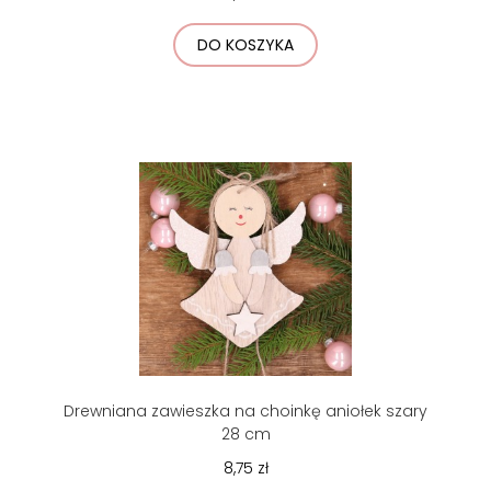
DO KOSZYKA
Drewniana zawieszka na choinkę aniołek szary
28 cm
8,75 zł