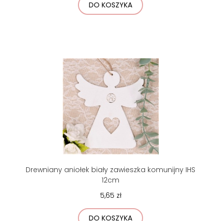
DO KOSZYKA
Drewniany aniołek biały zawieszka komunijny IHS
12cm
5,65 zł
DO KOSZYKA