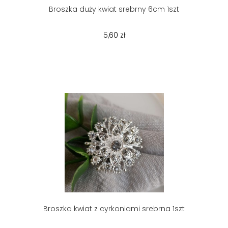
Broszka duży kwiat srebrny 6cm 1szt
5,60 zł
Broszka kwiat z cyrkoniami srebrna 1szt