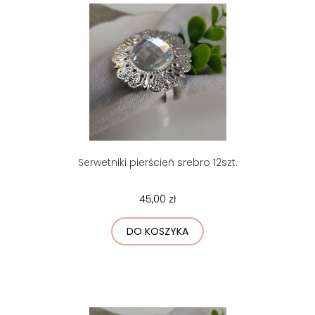
Serwetniki pierścień srebro 12szt.
45,00 zł
DO KOSZYKA