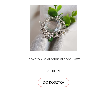
Serwetniki pierścień srebro 12szt.
45,00 zł
DO KOSZYKA