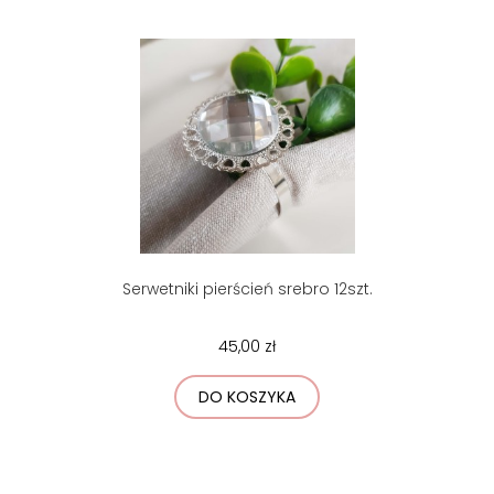
Serwetniki pierścień srebro 12szt.
45,00 zł
DO KOSZYKA