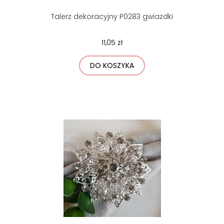
Talerz dekoracyjny P0283 gwiazdki
11,05 zł
DO KOSZYKA