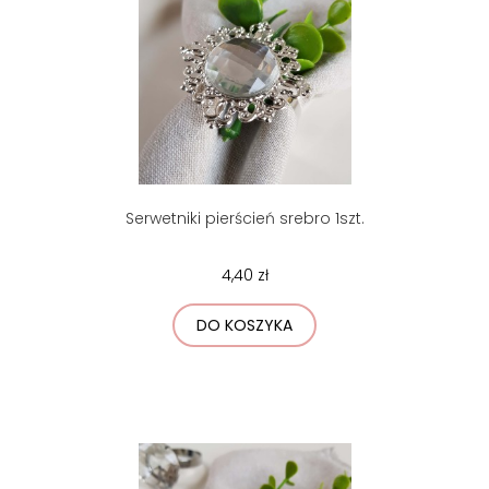
Serwetniki pierścień srebro 1szt.
4,40 zł
DO KOSZYKA