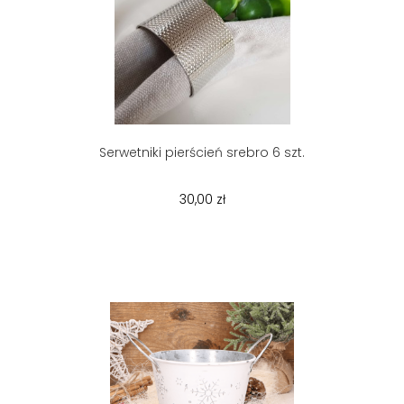
Serwetniki pierścień srebro 6 szt.
30,00 zł