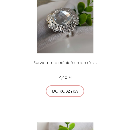
Serwetniki pierścień srebro 1szt.
4,40 zł
DO KOSZYKA