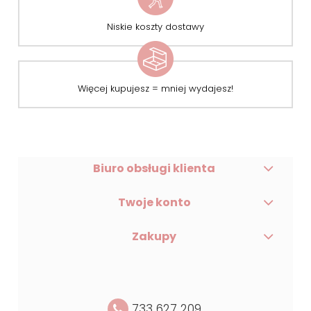
Niskie koszty dostawy
Więcej kupujesz = mniej wydajesz!
Biuro obsługi klienta
Twoje konto
Zakupy
733 627 209