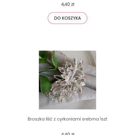
4,40 zł
DO KOSZYKA
Broszka liść z cyrkoniami srebrna 1szt
4,40 zł