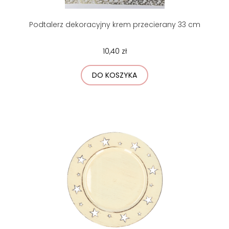
Podtalerz dekoracyjny krem przecierany 33 cm
10,40 zł
DO KOSZYKA