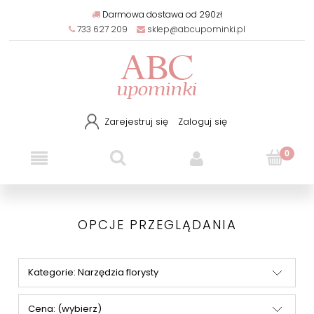
Darmowa dostawa od 290zł
733 627 209
sklep@abcupominki.pl
Zarejestruj się
Zaloguj się
OPCJE PRZEGLĄDANIA
Kategorie: Narzędzia florysty
Cena: (wybierz)