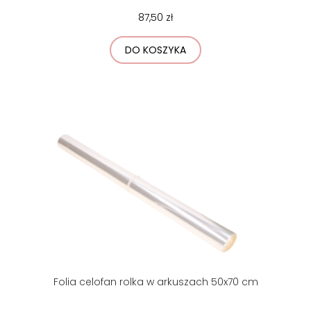
87,50 zł
DO KOSZYKA
Folia celofan rolka w arkuszach 50x70 cm