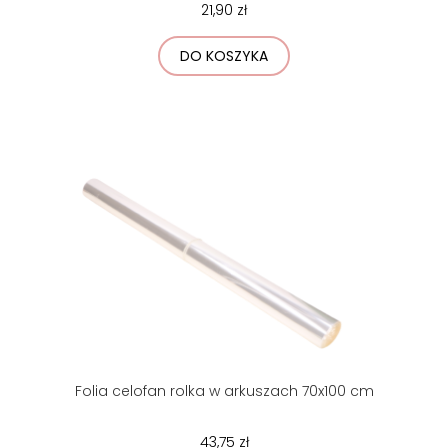
21,90 zł
DO KOSZYKA
Folia celofan rolka w arkuszach 70x100 cm
43,75 zł