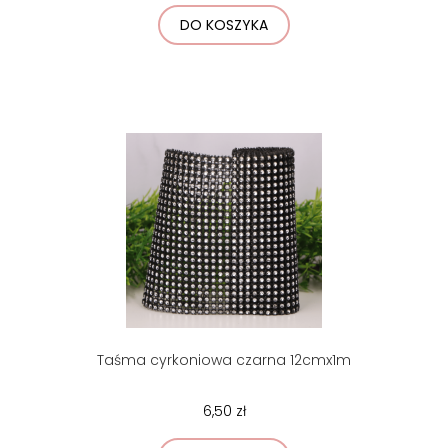
DO KOSZYKA
Taśma cyrkoniowa czarna 12cmx1m
6,50 zł