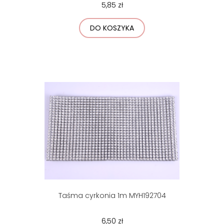
5,85 zł
DO KOSZYKA
Taśma cyrkonia 1m MYH192704
6,50 zł