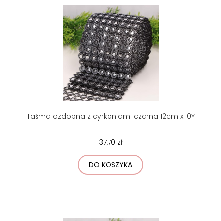
Taśma ozdobna z cyrkoniami czarna 12cm x 10Y
37,70 zł
DO KOSZYKA