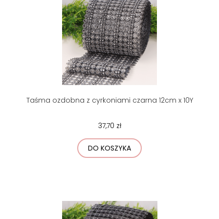
Taśma ozdobna z cyrkoniami czarna 12cm x 10Y
37,70 zł
DO KOSZYKA