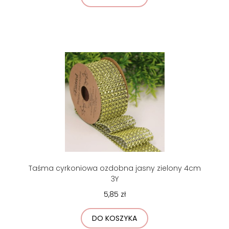
Taśma cyrkoniowa ozdobna jasny zielony 4cm
3Y
5,85 zł
DO KOSZYKA