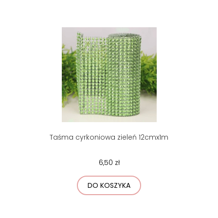
Taśma cyrkoniowa zieleń 12cmx1m
6,50 zł
DO KOSZYKA