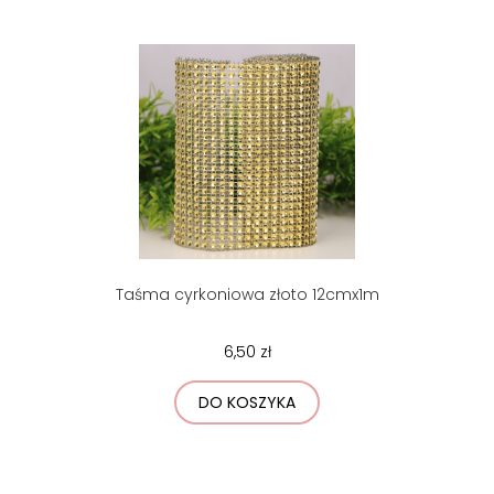
Taśma cyrkoniowa złoto 12cmx1m
6,50 zł
DO KOSZYKA