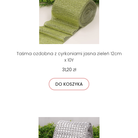
Taśma ozdobna z cyrkoniami jasna zieleń 12cm
x 10Y
31,20 zł
DO KOSZYKA