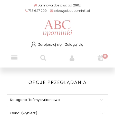
Darmowa dostawa od 290zł
733 627 209
sklep@abcupominki.pl
Zarejestruj się
Zaloguj się
OPCJE PRZEGLĄDANIA
Kategorie: Taśmy cyrkoniowe
Cena: (wybierz)