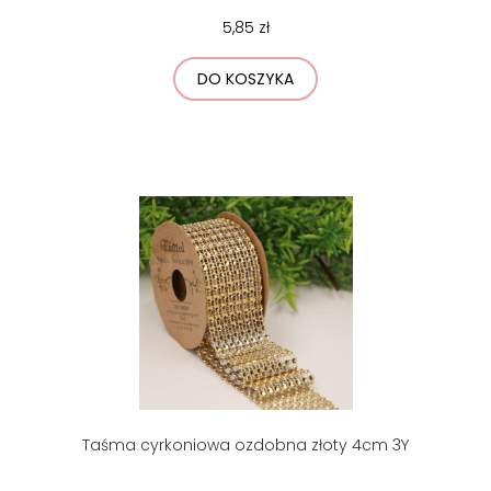
5,85 zł
DO KOSZYKA
Taśma cyrkoniowa ozdobna złoty 4cm 3Y