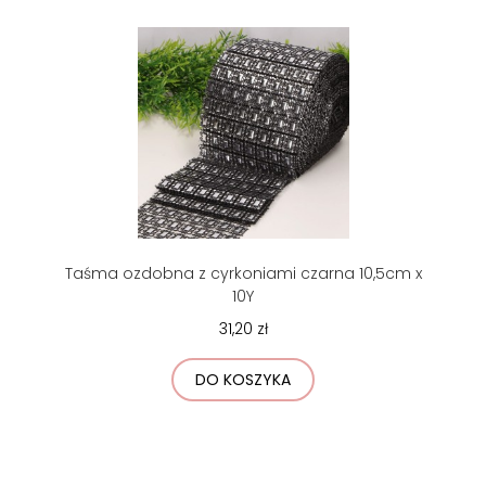
Taśma ozdobna z cyrkoniami czarna 10,5cm x
10Y
31,20 zł
DO KOSZYKA