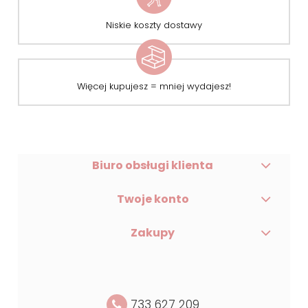
Niskie koszty dostawy
Więcej kupujesz = mniej wydajesz!
Biuro obsługi klienta
Twoje konto
Zakupy
733 627 209