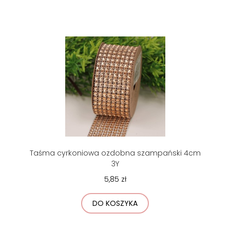
Taśma cyrkoniowa ozdobna szampański 4cm
3Y
5,85 zł
DO KOSZYKA