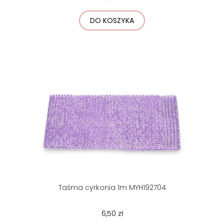
DO KOSZYKA
Taśma cyrkonia 1m MYH192704
6,50 zł