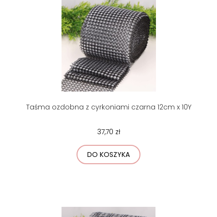
Taśma ozdobna z cyrkoniami czarna 12cm x 10Y
37,70 zł
DO KOSZYKA