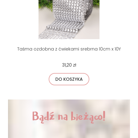
Taśma ozdobna z ćwiekami srebrna 10cm x 10Y
31,20 zł
DO KOSZYKA
Bądź na bieżąco!