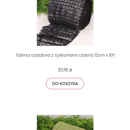
Taśma ozdobna z cyrkoniami czarna 12cm x 10Y
37,70 zł
DO KOSZYKA