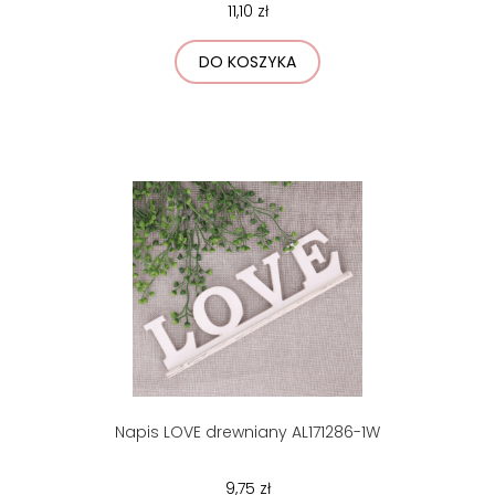
11,10 zł
DO KOSZYKA
Napis LOVE drewniany AL171286-1W
9,75 zł