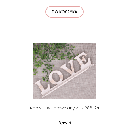
DO KOSZYKA
Napis LOVE drewniany AL171286-2N
8,45 zł