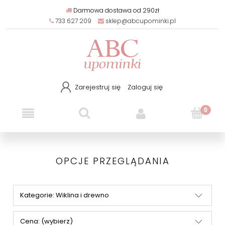
Darmowa dostawa od 290zł
733 627 209
sklep@abcupominki.pl
Zarejestruj się
Zaloguj się
OPCJE PRZEGLĄDANIA
Kategorie: Wiklina i drewno
Cena: (wybierz)