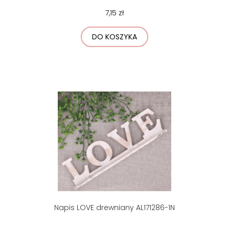
7,15 zł
DO KOSZYKA
Napis LOVE drewniany AL171286-1N