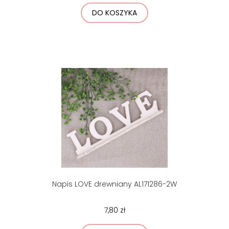
DO KOSZYKA
Napis LOVE drewniany AL171286-2W
7,80 zł