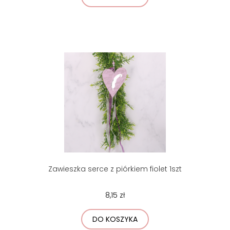
Zawieszka serce z piórkiem fiolet 1szt
8,15 zł
DO KOSZYKA