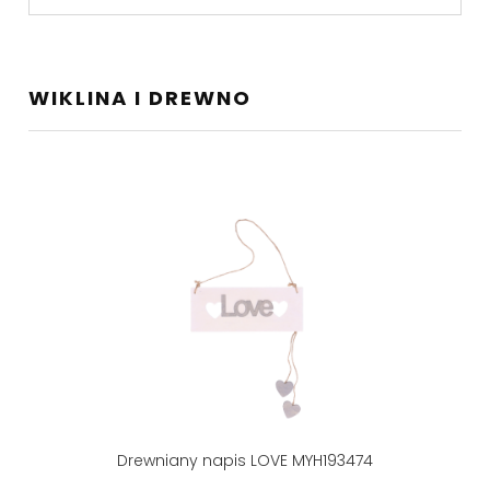
WIKLINA I DREWNO
Drewniany napis LOVE MYH193474