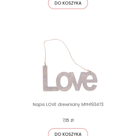
DO KOSZYKA
Napis LOVE drewniany MYH193473
7,15 zł
DO KOSZYKA