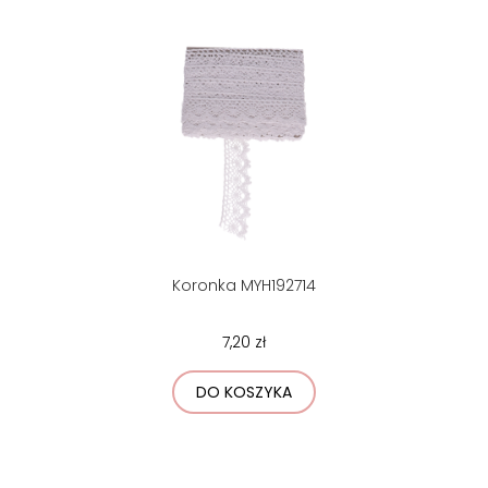
Koronka MYH192714
7,20 zł
DO KOSZYKA