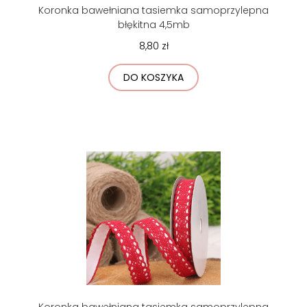
Koronka bawełniana tasiemka samoprzylepna
błękitna 4,5mb
8,80 zł
DO KOSZYKA
Koronka bawełniana tasiemka samoprzylepna