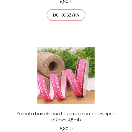
8,80 zł
DO KOSZYKA
Koronka bawełniana tasiemka samoprzylepna
różowa 4,5mb
8,80 zł