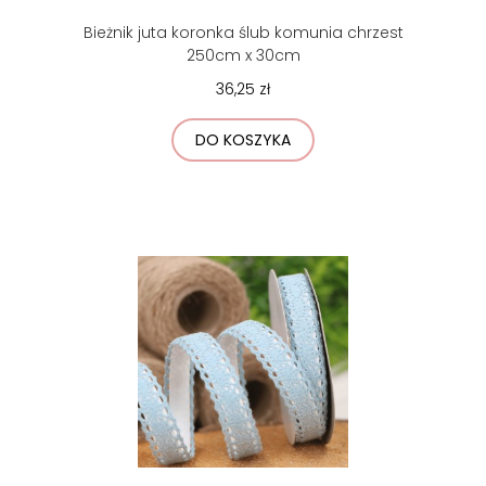
Bieżnik juta koronka ślub komunia chrzest
250cm x 30cm
36,25 zł
DO KOSZYKA