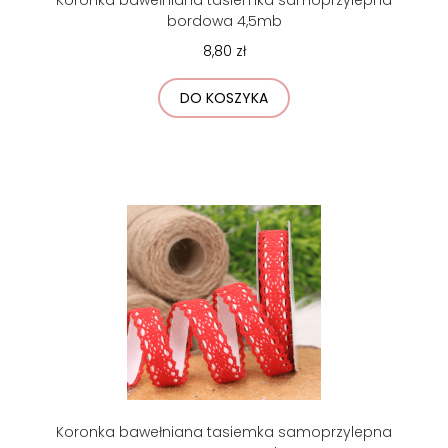
bordowa 4,5mb
8,80 zł
DO KOSZYKA
Koronka bawełniana tasiemka samoprzylepna