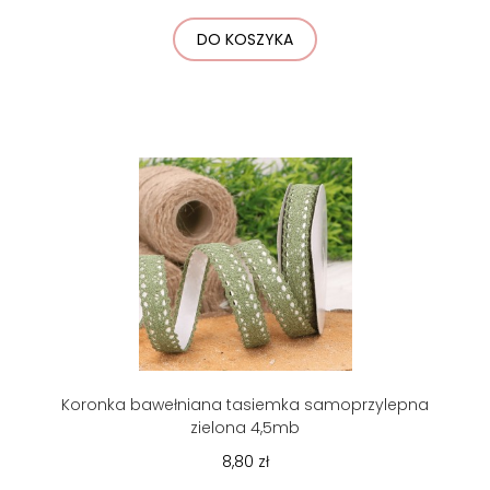
DO KOSZYKA
Koronka bawełniana tasiemka samoprzylepna
zielona 4,5mb
8,80 zł