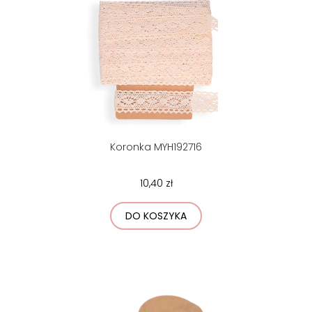
Koronka MYH192716
10,40 zł
DO KOSZYKA