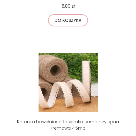
8,80 zł
DO KOSZYKA
Koronka bawełniana tasiemka samoprzylepna
kremowa 4,5mb