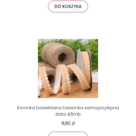
DO KOSZYKA
Koronka bawełniana tasiemka samoprzylepna
złota 4,5mb
8,80 zł