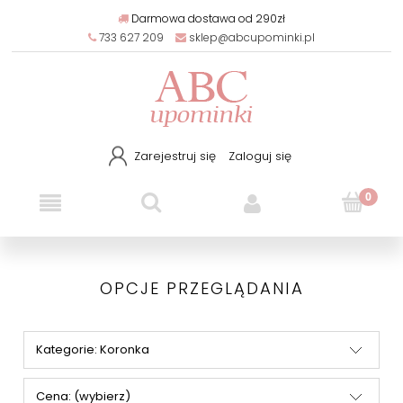
Darmowa dostawa od 290zł
733 627 209
sklep@abcupominki.pl
Zarejestruj się
Zaloguj się
OPCJE PRZEGLĄDANIA
Kategorie: Koronka
Cena: (wybierz)