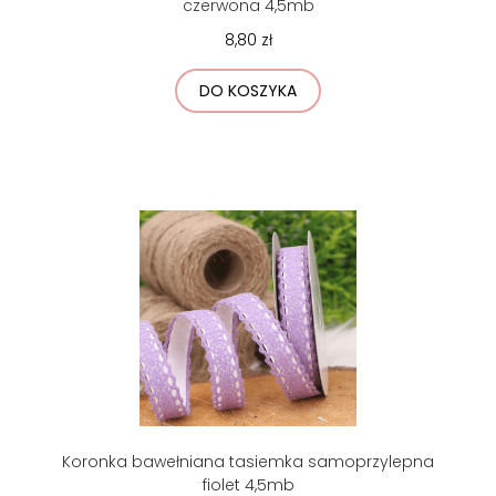
czerwona 4,5mb
8,80 zł
DO KOSZYKA
Koronka bawełniana tasiemka samoprzylepna
fiolet 4,5mb