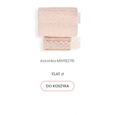
Koronka MYH192715
10,40 zł
DO KOSZYKA