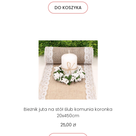
DO KOSZYKA
Bieżnik juta na stół ślub komunia koronka
20x450cm
25,00 zł