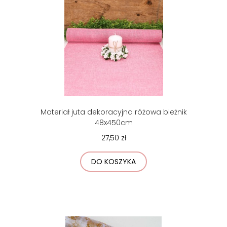
Materiał juta dekoracyjna różowa bieżnik
48x450cm
27,50 zł
DO KOSZYKA