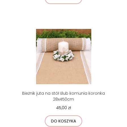
Bieżnik juta na stół ślub komunia koronka
28x450cm
45,00 zł
DO KOSZYKA