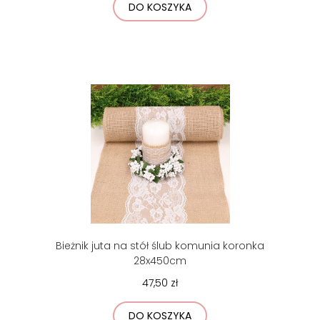
DO KOSZYKA
Bieżnik juta na stół ślub komunia koronka
28x450cm
47,50 zł
DO KOSZYKA