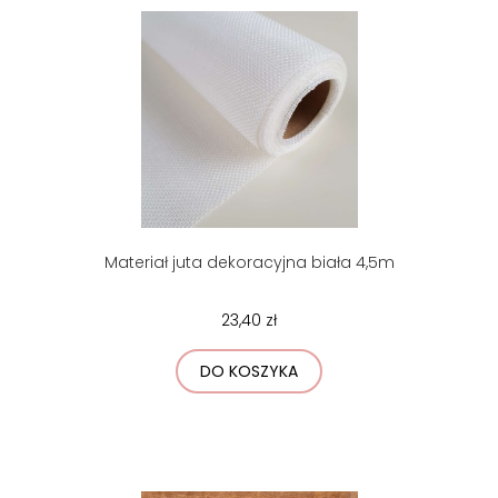
Materiał juta dekoracyjna biała 4,5m
23,40 zł
DO KOSZYKA