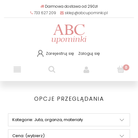
Darmowa dostawa od 290zł
733 627 209
sklep@abcupominki.pl
Zarejestruj się
Zaloguj się
OPCJE PRZEGLĄDANIA
Kategorie: Juta, organza, materiały
Cena: (wybierz)