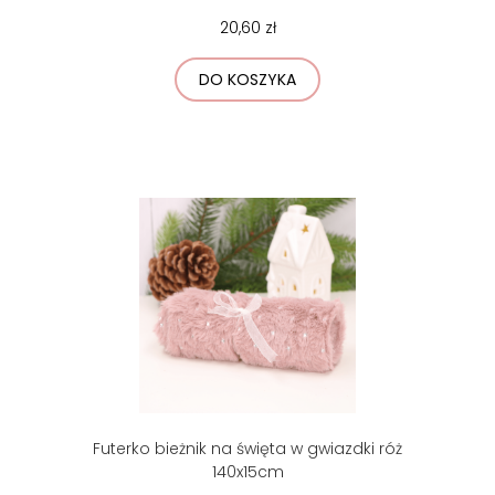
20,60 zł
DO KOSZYKA
Futerko bieżnik na święta w gwiazdki róż
140x15cm