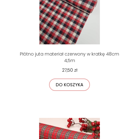
Płótno juta materiał czerwony w kratkę 48cm
4,5m
27,50 zł
DO KOSZYKA