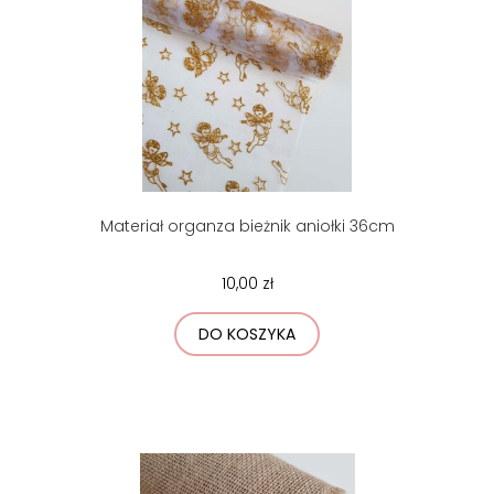
Materiał organza bieżnik aniołki 36cm
10,00 zł
DO KOSZYKA