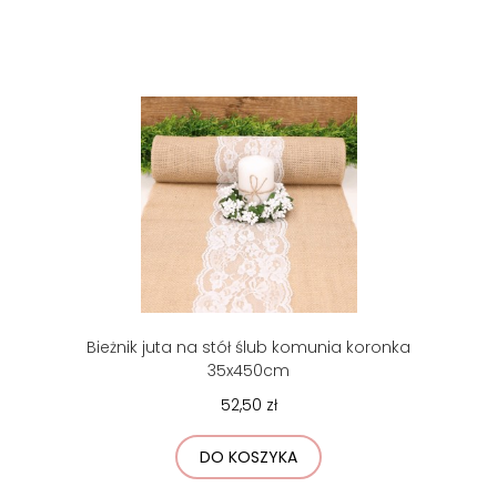
Bieżnik juta na stół ślub komunia koronka
35x450cm
52,50 zł
DO KOSZYKA