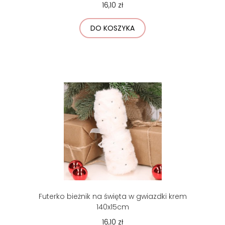
16,10 zł
DO KOSZYKA
Futerko bieżnik na święta w gwiazdki krem
140x15cm
16,10 zł