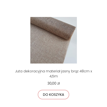
Juta dekoracyjna materiał jasny brąz 48cm x
4,5m
30,00 zł
DO KOSZYKA