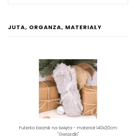
JUTA, ORGANZA, MATERIAŁY
Futerko bieżnik na święta - materiał 140x20cm
"Gwiazdki"