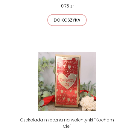
0,75 zł
DO KOSZYKA
Czekolada mleczna na walentynki "Kocham
Cię"