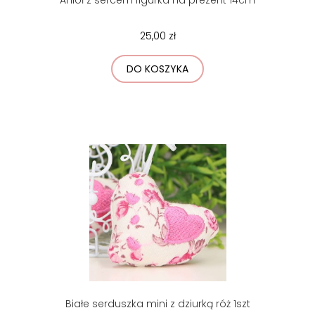
25,00 zł
DO KOSZYKA
Białe serduszka mini z dziurką róż 1szt