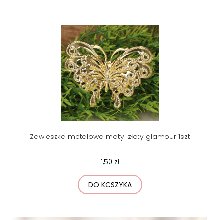
Zawieszka metalowa motyl złoty glamour 1szt
1,50 zł
DO KOSZYKA