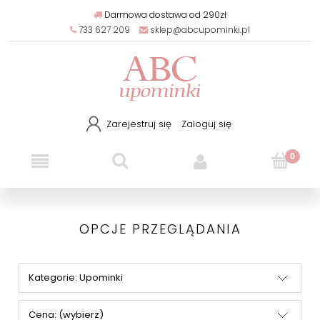
Darmowa dostawa od 290zł
733 627 209
sklep@abcupominki.pl
Zarejestruj się
Zaloguj się
OPCJE PRZEGLĄDANIA
Kategorie: Upominki
Cena: (wybierz)