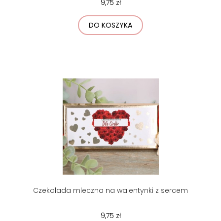
9,75 zł
DO KOSZYKA
Czekolada mleczna na walentynki z sercem
9,75 zł