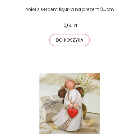
Anioł z sercem figurka na prezent 8,5cm
10,65 zł
DO KOSZYKA