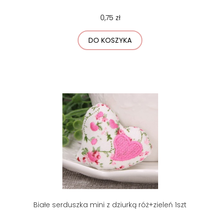
0,75 zł
DO KOSZYKA
Białe serduszka mini z dziurką róż+zieleń 1szt