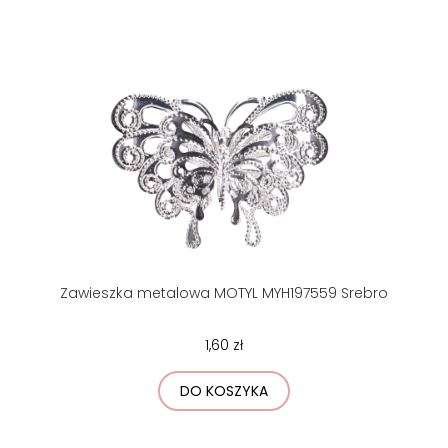
Zawieszka metalowa MOTYL MYH197559 Srebro
1,60 zł
DO KOSZYKA