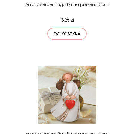
Anioł z sercem figurka na prezent 10cm
16,25 zł
DO KOSZYKA
Anioł z sercem figurka na prezent 14cm