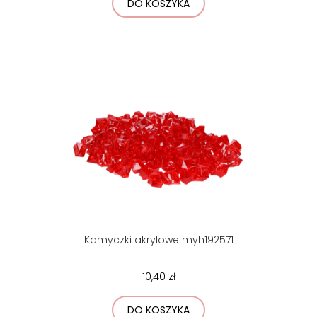
DO KOSZYKA
Kamyczki akrylowe myh192571
10,40 zł
DO KOSZYKA