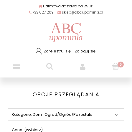
Darmowa dostawa od 290zł
733 627 209
sklep@abcupominki.pl
Zarejestruj się
Zaloguj się
OPCJE PRZEGLĄDANIA
Kategorie: Dom i Ogród/Ogród/Pozostałe
Cena: (wybierz)