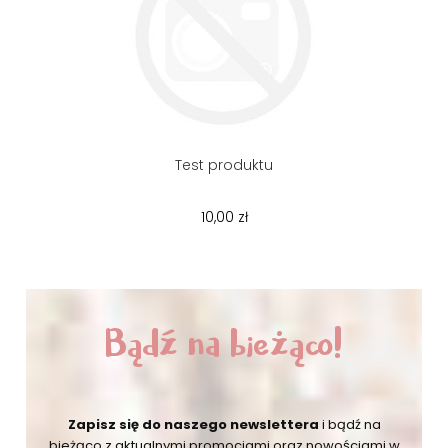
Test produktu
10,00 zł
Bądź na bieżąco!
Zapisz się do naszego newslettera
i bądź na
bieżąco
z aktualnymi promocjami oraz nowościami w