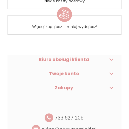
Niskie koszty dostawy
Więcej kupujesz = mniej wydajesz!
Biuro obsługi klienta
Twoje konto
Zakupy
733 627 209