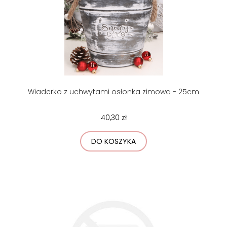
Wiaderko z uchwytami osłonka zimowa - 25cm
40,30 zł
DO KOSZYKA