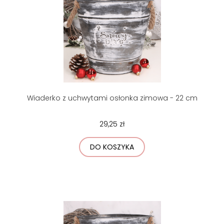
Wiaderko z uchwytami osłonka zimowa - 22 cm
29,25 zł
DO KOSZYKA