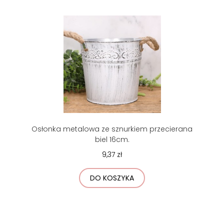
Osłonka metalowa ze sznurkiem przecierana
biel 16cm.
9,37 zł
DO KOSZYKA