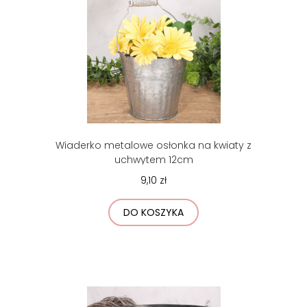
Wiaderko metalowe osłonka na kwiaty z
uchwytem 12cm
9,10 zł
DO KOSZYKA