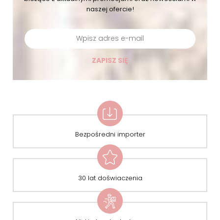
naszej ofercie!
ZAPISZ SIĘ
Bezpośredni importer
30 lat doświaczenia