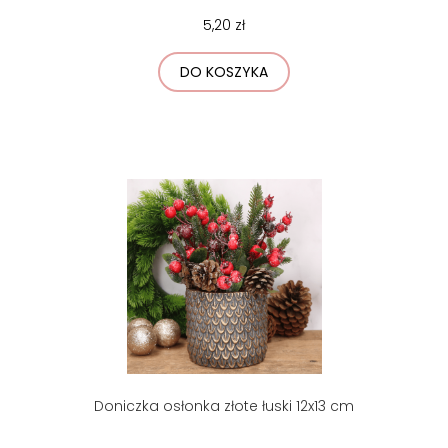
5,20 zł
DO KOSZYKA
Doniczka osłonka złote łuski 12x13 cm