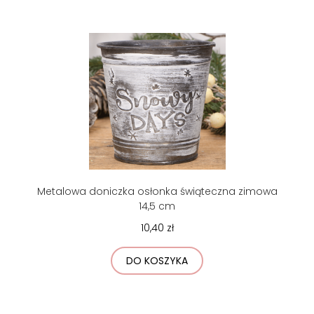
Metalowa doniczka osłonka świąteczna zimowa
14,5 cm
10,40 zł
DO KOSZYKA