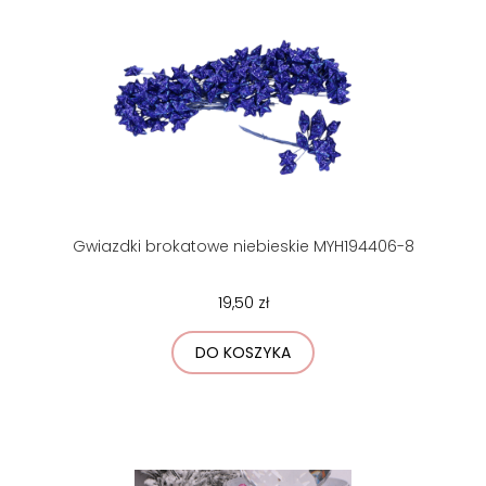
Gwiazdki brokatowe niebieskie MYH194406-8
19,50 zł
DO KOSZYKA