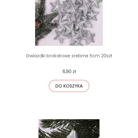
Gwiazdki brokatowe srebrne 5cm 20szt
6,90 zł
DO KOSZYKA