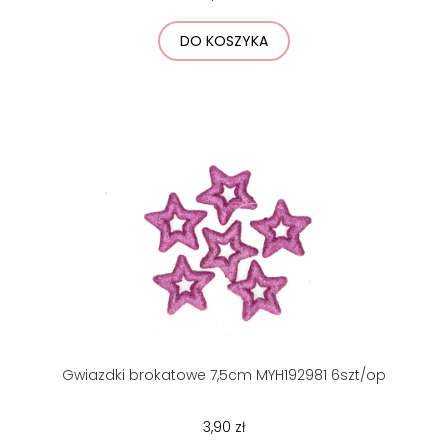
DO KOSZYKA
Gwiazdki brokatowe 7,5cm MYH192981 6szt/op
3,90 zł