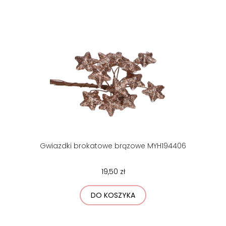
Gwiazdki brokatowe brązowe MYH194406
19,50 zł
DO KOSZYKA