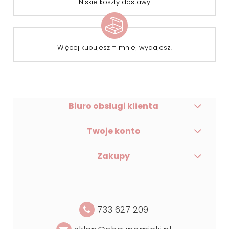
Niskie koszty dostawy
Więcej kupujesz = mniej wydajesz!
Biuro obsługi klienta
Twoje konto
Zakupy
733 627 209