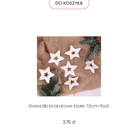
DO KOSZYKA
Gwiazdki brokatowe białe 7,5cm 6szt.
3,75 zł