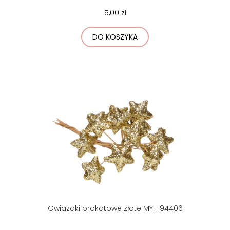
5,00 zł
DO KOSZYKA
Gwiazdki brokatowe złote MYH194406