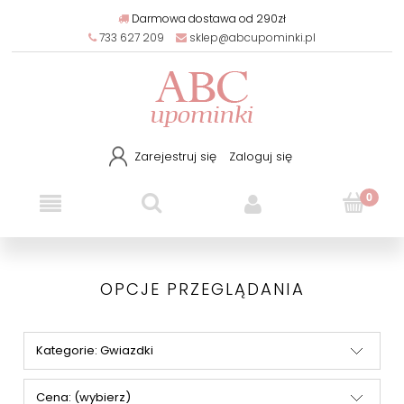
Darmowa dostawa od 290zł
733 627 209
sklep@abcupominki.pl
Zarejestruj się
Zaloguj się
OPCJE PRZEGLĄDANIA
Kategorie: Gwiazdki
Cena: (wybierz)