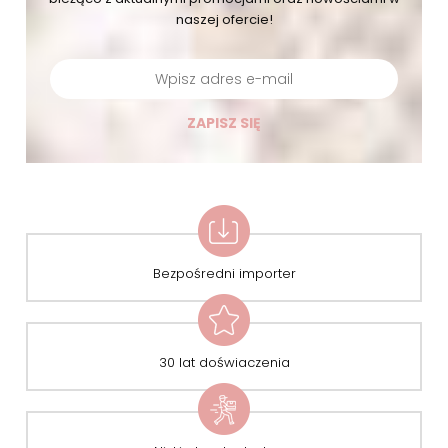
naszej ofercie!
ZAPISZ SIĘ
Bezpośredni importer
30 lat doświaczenia