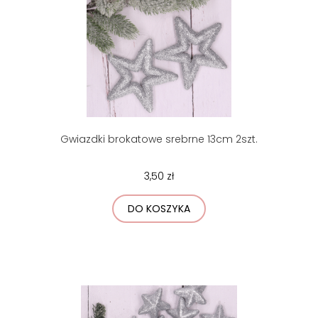
Gwiazdki brokatowe srebrne 13cm 2szt.
3,50 zł
DO KOSZYKA