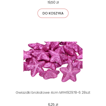
19,50 zł
DO KOSZYKA
Gwiazdki brokatowe 4cm MYH192978-6 28szt
6,25 zł