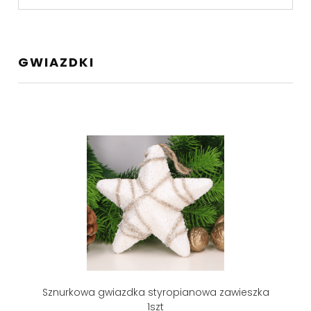
GWIAZDKI
Sznurkowa gwiazdka styropianowa zawieszka
1szt