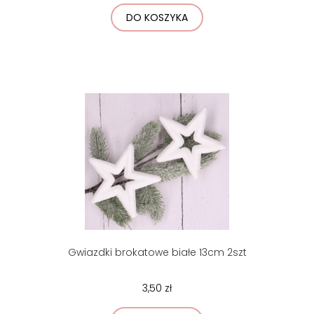
DO KOSZYKA
Gwiazdki brokatowe białe 13cm 2szt
3,50 zł