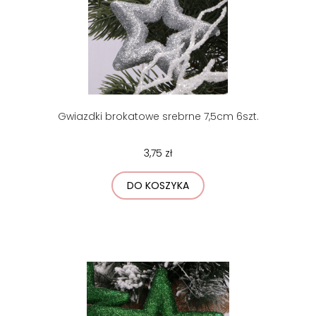
Gwiazdki brokatowe srebrne 7,5cm 6szt.
3,75 zł
DO KOSZYKA