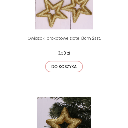
Gwiazdki brokatowe złote 13cm 2szt.
3,50 zł
DO KOSZYKA