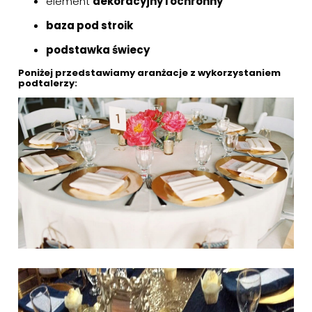
element
dekoracyjny i ochronny
baza pod stroik
podstawka świecy
Poniżej przedstawiamy aranżacje z wykorzystaniem
podtalerzy: