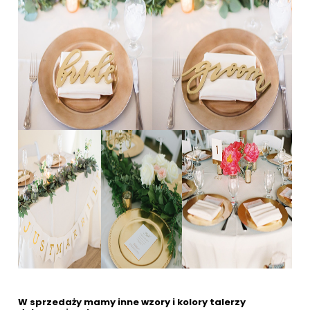
W sprzedaży mamy inne wzory i kolory talerzy