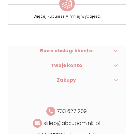
Więcej kupujesz = mniej wydajesz!
Biuro obsługi klienta
Twoje konto
Zakupy
733 627 209
sklep@abcupominki.pl