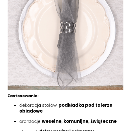
Zastosowanie:
dekoracja stołów,
podkładka pod talerze
obiadowe
aranżacje
weselne, komunijne, świąteczne