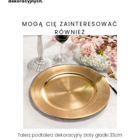
dekoracyjnych.
MOGĄ CIĘ ZAINTERESOWAĆ
RÓWNIEŻ
Talerz podtalerz dekoracyjny złoty gładki 33cm